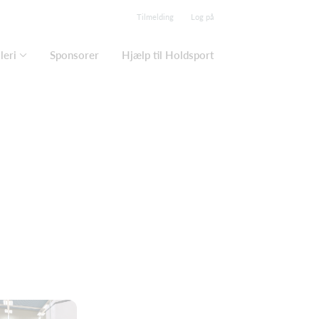
Tilmelding
Log på
leri
Sponsorer
Hjælp til Holdsport